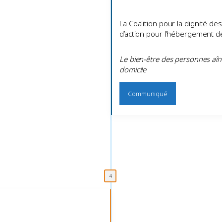
La Coalition pour la dignité d
d’action pour l’hébergement 
Le bien-être des personnes aîn
domicile
Communiqué