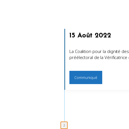
15 Août 2022
La Coalition pour la dignité de
préélectoral de la Vérificatric
Communiqué