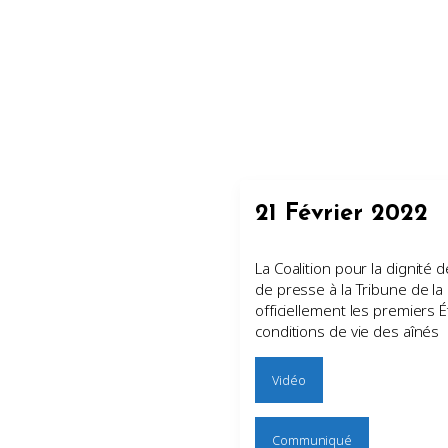
21 Février 2022
La Coalition pour la dignité
de presse à la Tribune de l
officiellement les premiers 
conditions de vie des aînés
Vidéo
Communiqué