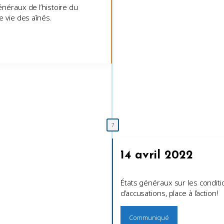
néraux de l’histoire du
e vie des aînés.
14 avril 2022
États généraux sur les condit
d’accusations, place à l’action!
Communiqué