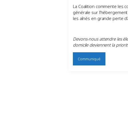
La Coalition commente les con
générale sur l’hébergement
les aînés en grande perte d
Devons-nous attendre les élec
domicile deviennent la prior
Communiqué