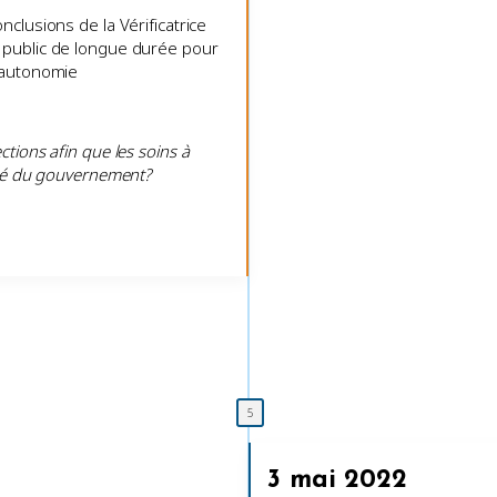
clusions de la Vérificatrice
 public de longue durée pour
’autonomie
tions afin que les soins à
ité du gouvernement?
3 mai 2022