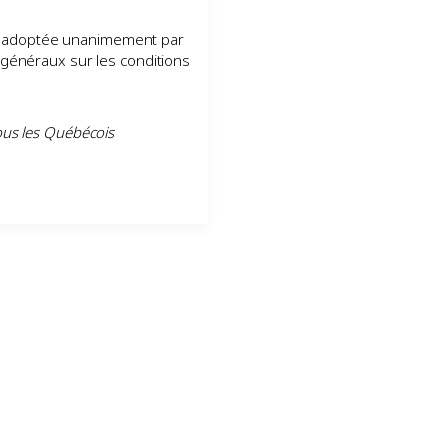
 adoptée unanimement par
s généraux sur les conditions
tous les Québécois