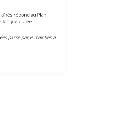
es aînés répond au Plan
de longue durée
ées passe par le maintien à