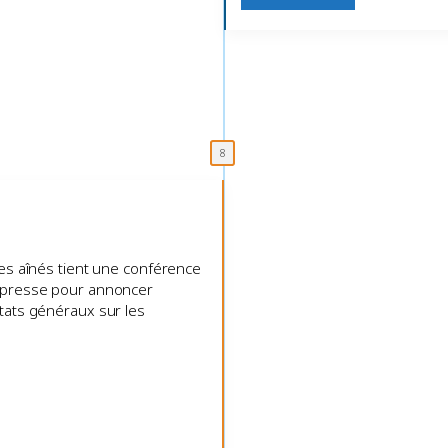
 des aînés tient une conférence
a presse pour annoncer
États généraux sur les