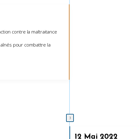
action contre la maltraitance
aînés pour combattre la
12 Mai 2022