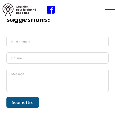
Des questions ou
suggestions?
Soumettre