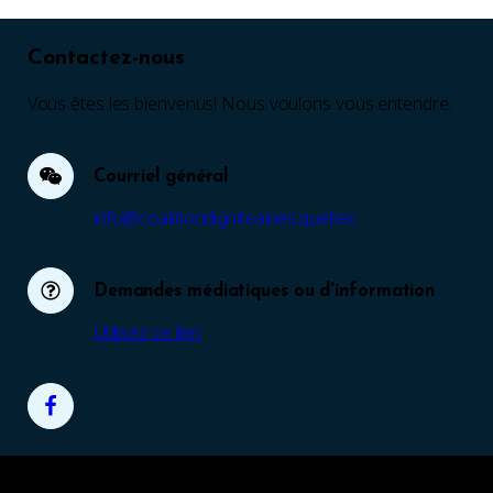
Contactez-nous
Vous êtes les bienvenus! Nous voulons vous entendre.
Courriel général
info@coalitiondigniteaines.quebec
Demandes médiatiques ou d'information
Utilisez ce lien