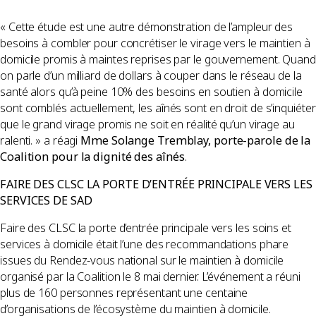
« Cette étude est une autre démonstration de l’ampleur des
besoins à combler pour concrétiser le virage vers le maintien à
domicile promis à maintes reprises par le gouvernement. Quand
on parle d’un milliard de dollars à couper dans le réseau de la
santé alors qu’à peine 10% des besoins en soutien à domicile
sont comblés actuellement, les aînés sont en droit de s’inquiéter
que le grand virage promis ne soit en réalité qu’un virage au
ralenti. » a réagi
Mme Solange Tremblay, porte-parole de la
Coalition pour la dignité des aînés
.
FAIRE DES CLSC LA PORTE D’ENTRÉE PRINCIPALE VERS LES
SERVICES DE SAD
Faire des CLSC la porte d’entrée principale vers les soins et
services à domicile était l’une des recommandations phare
issues du Rendez-vous national sur le maintien à domicile
organisé par la Coalition le 8 mai dernier. L’événement a réuni
plus de 160 personnes représentant une centaine
d’organisations de l’écosystème du maintien à domicile.