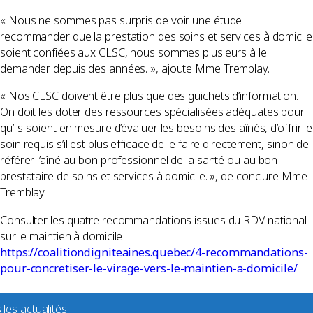
« Nous ne sommes pas surpris de voir une étude
recommander que la prestation des soins et services à domicile
soient confiées aux CLSC, nous sommes plusieurs à le
demander depuis des années. », ajoute Mme Tremblay.
« Nos CLSC doivent être plus que des guichets d’information.
On doit les doter des ressources spécialisées adéquates pour
qu’ils soient en mesure d’évaluer les besoins des aînés, d’offrir le
soin requis s’il est plus efficace de le faire directement, sinon de
référer l’aîné au bon professionnel de la santé ou au bon
prestataire de soins et services à domicile. », de conclure Mme
Tremblay.
Consulter les quatre recommandations issues du RDV national
sur le maintien à domicile :
https://coalitiondigniteaines.quebec/4-recommandations-
pour-concretiser-le-virage-vers-le-maintien-a-domicile/
 les actualités