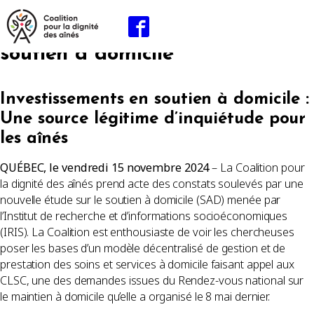
Nouvelle étude de l’IRIS sur le
soutien à domicile
Investissements en soutien à domicile :
Une source légitime d’inquiétude pour
les aînés
QUÉBEC, le vendredi 15 novembre 2024
– La Coalition pour
la dignité des aînés prend acte des constats soulevés par une
nouvelle étude sur le soutien à domicile (SAD) menée par
l’Institut de recherche et d’informations socioéconomiques
(IRIS). La Coalition est enthousiaste de voir les chercheuses
poser les bases d’un modèle décentralisé de gestion et de
prestation des soins et services à domicile faisant appel aux
CLSC, une des demandes issues du Rendez-vous national sur
le maintien à domicile qu’elle a organisé le 8 mai dernier.