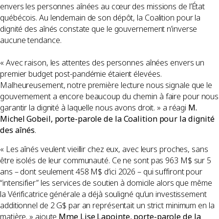
envers les personnes aînées au cœur des missions de l’État
québécois. Au lendemain de son dépôt, la Coalition pour la
dignité des aînés constate que le gouvernement n’inverse
aucune tendance.
« Avec raison, les attentes des personnes aînées envers un
premier budget post-pandémie étaient élevées.
Malheureusement, notre première lecture nous signale que le
gouvernement a encore beaucoup du chemin à faire pour nous
garantir la dignité à laquelle nous avons droit. » a réagi
M.
Michel Gobeil, porte-parole de la Coalition pour la dignité
des aînés
.
« Les aînés veulent vieillir chez eux, avec leurs proches, sans
être isolés de leur communauté. Ce ne sont pas 963 M$ sur 5
ans – dont seulement 458 M$ d’ici 2026 – qui suffiront pour
“intensifier” les services de soutien à domicile alors que même
la Vérificatrice générale a déjà souligné qu’un investissement
additionnel de 2 G$ par an représentait un strict minimum en la
matière. » ajoute
Mme Lise Lapointe, porte-parole de la