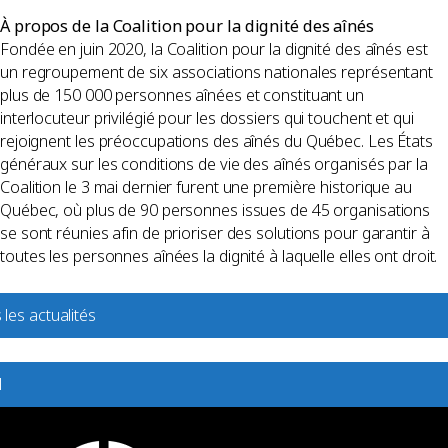
À propos de la Coalition pour la dignité des aînés
Fondée en juin 2020, la Coalition pour la dignité des aînés est
un regroupement de six associations nationales représentant
plus de 150 000 personnes aînées et constituant un
interlocuteur privilégié pour les dossiers qui touchent et qui
rejoignent les préoccupations des aînés du Québec. Les États
généraux sur les conditions de vie des aînés organisés par la
Coalition le 3 mai dernier furent une première historique au
Québec, où plus de 90 personnes issues de 45 organisations
se sont réunies afin de prioriser des solutions pour garantir à
toutes les personnes aînées la dignité à laquelle elles ont droit.
 les actualités
l