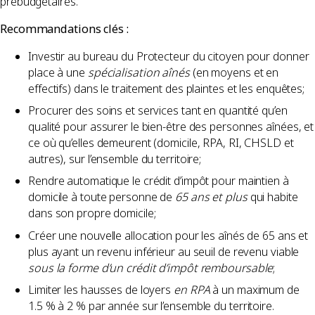
prébudgétaires.
Recommandations clés :
Investir au bureau du Protecteur du citoyen pour donner
place à une
spécialisation aînés
(en moyens et en
effectifs) dans le traitement des plaintes et les enquêtes;
Procurer des soins et services tant en quantité qu’en
qualité pour assurer le bien-être des personnes aînées, et
ce où qu’elles demeurent (domicile, RPA, RI, CHSLD et
autres), sur l’ensemble du territoire;
Rendre automatique le crédit d’impôt pour maintien à
domicile à toute personne de
65 ans et plus
qui habite
dans son propre domicile;
Créer une nouvelle allocation pour les aînés de 65 ans et
plus ayant un revenu inférieur au seuil de revenu viable
sous la forme d’un crédit d’impôt remboursable
;
Limiter les hausses de loyers
en RPA
à un maximum de
1.5 % à 2 % par année sur l’ensemble du territoire.