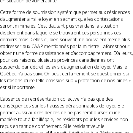
en situation de vulnérabilité.
Cette forme de soumission systémique permet aux résidences
d’augmenter ainsi le loyer en sachant que les contestations
seront minimales. C’est d’autant plus vrai dans la situation
d’isolement dans laquelle se trouvaient ces personnes ces
derniers mois. Celles-ci, bien souvent, ne pouvaient même plus
s’adresser aux CAAP mentionnés par la ministre Laforest pour
obtenir une forme d’assistance et d’accompagnement. D’ailleurs,
pour ces raisons, plusieurs provinces canadiennes ont
suspendu par décret les avis d’augmentation de loyer. Mais le
Québec n’a pas suivi. On peut certainement se questionner sur
les raisons d’une telle omission si la « protection de nos aînés »
est si importante.
L’absence de représentation collective n’a pas que des
conséquences sur les hausses déraisonnables de loyer. Elle
permet aussi aux résidences de ne pas rembourser, d’une
manière tout à fait illégale, les résidants pour les services non
reçus en tant de confinement. Si le résidant veut le