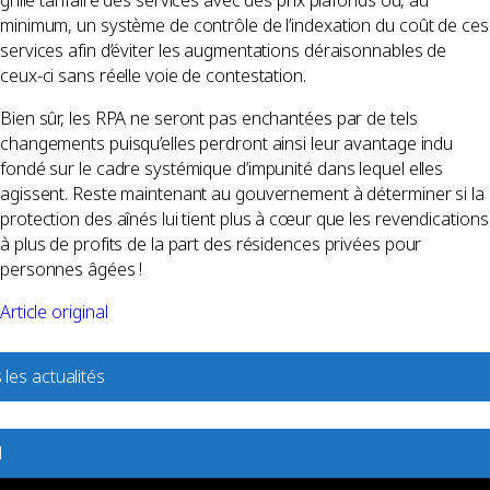
minimum, un système de contrôle de l’indexation du coût de ces
services afin d’éviter les augmentations déraisonnables de
ceux-ci sans réelle voie de contestation.
Bien sûr, les RPA ne seront pas enchantées par de tels
changements puisqu’elles perdront ainsi leur avantage indu
fondé sur le cadre systémique d’impunité dans lequel elles
agissent. Reste maintenant au gouvernement à déterminer si la
protection des aînés lui tient plus à cœur que les revendications
à plus de profits de la part des résidences privées pour
personnes âgées !
Article original
 les actualités
l