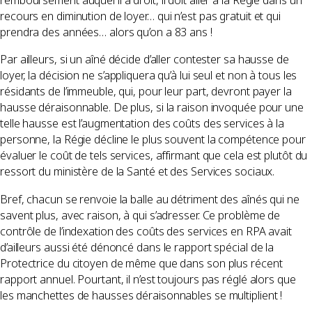
remboursement auquel il a droit, il doit aller à la Régie dans un
recours en diminution de loyer… qui n’est pas gratuit et qui
prendra des années… alors qu’on a 83 ans !
Par ailleurs, si un aîné décide d’aller contester sa hausse de
loyer, la décision ne s’appliquera qu’à lui seul et non à tous les
résidants de l’immeuble, qui, pour leur part, devront payer la
hausse déraisonnable. De plus, si la raison invoquée pour une
telle hausse est l’augmentation des coûts des services à la
personne, la Régie décline le plus souvent la compétence pour
évaluer le coût de tels services, affirmant que cela est plutôt du
ressort du ministère de la Santé et des Services sociaux.
Bref, chacun se renvoie la balle au détriment des aînés qui ne
savent plus, avec raison, à qui s’adresser. Ce problème de
contrôle de l’indexation des coûts des services en RPA avait
d’ailleurs aussi été dénoncé dans le rapport spécial de la
Protectrice du citoyen de même que dans son plus récent
rapport annuel. Pourtant, il n’est toujours pas réglé alors que
les manchettes de hausses déraisonnables se multiplient !