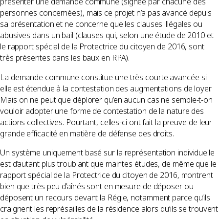
présenter une demande commune (signée par chacune des
personnes concernées), mais ce projet n’a pas avancé depuis
sa présentation et ne concerne que les clauses illégales ou
abusives dans un bail (clauses qui, selon une étude de 2010 et
le rapport spécial de la Protectrice du citoyen de 2016, sont
très présentes dans les baux en RPA).
La demande commune constitue une très courte avancée si
elle est étendue à la contestation des augmentations de loyer.
Mais on ne peut que déplorer qu’en aucun cas ne semble-t-on
vouloir adopter une forme de contestation de la nature des
actions collectives. Pourtant, celles-ci ont fait la preuve de leur
grande efficacité en matière de défense des droits.
Un système uniquement basé sur la représentation individuelle
est d’autant plus troublant que maintes études, de même que le
rapport spécial de la Protectrice du citoyen de 2016, montrent
bien que très peu d’aînés sont en mesure de déposer ou
déposent un recours devant la Régie, notamment parce qu’ils
craignent les représailles de la résidence alors qu’ils se trouvent