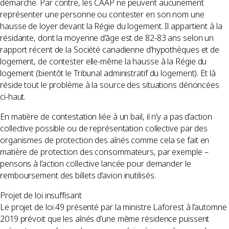
démarche. Par contre, les CAAP ne peuvent aucunement
représenter une personne ou contester en son nom une
hausse de loyer devant la Régie du logement. Il appartient à la
résidante, dont la moyenne d’âge est de 82-83 ans selon un
rapport récent de la Société canadienne d’hypothèques et de
logement, de contester elle-même la hausse à la Régie du
logement (bientôt le Tribunal administratif du logement). Et là
réside tout le problème à la source des situations dénoncées
ci-haut.
En matière de contestation liée à un bail, il n’y a pas d’action
collective possible ou de représentation collective par des
organismes de protection des aînés comme cela se fait en
matière de protection des consommateurs, par exemple –
pensons à l’action collective lancée pour demander le
remboursement des billets d’avion inutilisés.
Projet de loi insuffisant
Le projet de loi 49 présenté par la ministre Laforest à l’automne
2019 prévoit que les aînés d’une même résidence puissent