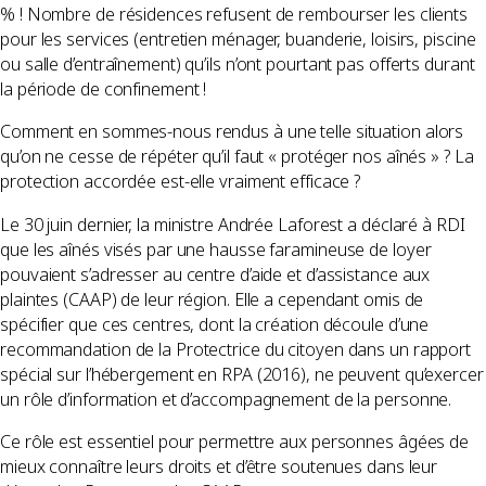
% ! Nombre de résidences refusent de rembourser les clients
pour les services (entretien ménager, buanderie, loisirs, piscine
ou salle d’entraînement) qu’ils n’ont pourtant pas offerts durant
la période de confinement !
Comment en sommes-nous rendus à une telle situation alors
qu’on ne cesse de répéter qu’il faut « protéger nos aînés » ? La
protection accordée est-elle vraiment efficace ?
Le 30 juin dernier, la ministre Andrée Laforest a déclaré à RDI
que les aînés visés par une hausse faramineuse de loyer
pouvaient s’adresser au centre d’aide et d’assistance aux
plaintes (CAAP) de leur région. Elle a cependant omis de
spécifier que ces centres, dont la création découle d’une
recommandation de la Protectrice du citoyen dans un rapport
spécial sur l’hébergement en RPA (2016), ne peuvent qu’exercer
un rôle d’information et d’accompagnement de la personne.
Ce rôle est essentiel pour permettre aux personnes âgées de
mieux connaître leurs droits et d’être soutenues dans leur