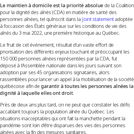
Le maintien à domicile est la priorité absolue
de la Coalition
pour la dignité des aînés (CDA) en matière de santé des
personnes aînées, tel qu’inscrit dans la
Joint statement
adoptée
à l’occasion des États généraux sur les conditions de vie des
aînés du 3 mai 2022, une première historique au Québec.
Le fruit de cet événement, résultat d’un vaste effort de
priorisation des différents enjeux touchant et préoccupant les
150 000 personnes aînées représentées par la CDA, fut
déposé à l’Assemblée nationale dans les jours suivant son
adoption par ses 45 organisations signataires, alors
rassemblées pour lancer un appel à la mobilisation de la société
québécoise afin de
garantir à toutes les personnes aînées la
dignité à laquelle elles ont droit
.
Près de deux ans plus tard, on ne peut que constater les défis
accablant toujours la population aînée du Québec. Les
situations inacceptables qui ont fait la manchette pendant la
pandémie sont loin d’être disparues des vies des personnes
aînées avec la fin des mesures sanitaires.